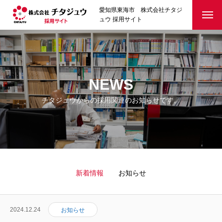
愛知県東海市 株式会社チタジ
ュウ 採用サイト
NEWS
チタジュウからの採用関連のお知らせです。
新着情報
お知らせ
2024.12.24
お知らせ