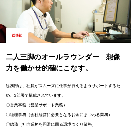
総務部
二人三脚のオールラウンダー 想像
力を働かせ的確にこなす。
総務部は、社員がスムーズに仕事が行えるようサポートするた
め、3部署で構成されています。
〇営業事務（営業サポート業務）
〇経理事務（会社経営に必要となるお金にまつわる業務）
〇総務（社内業務を円滑に回る環境づくり業務）