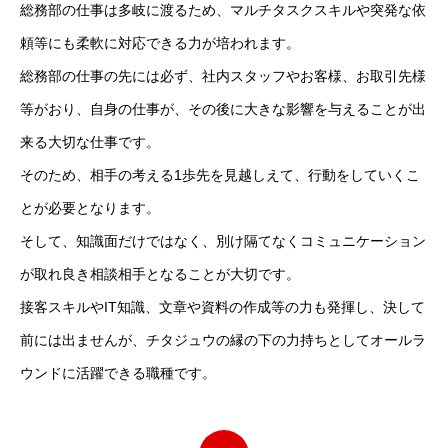
総務部の仕事は多岐に渡るため、マルチタスクスキルや突発な依
頼等にも柔軟に対応できる力が培われます。
総務部の仕事の先には必ず、社内スタッフやお客様、お取引先様
等がおり、自身の仕事が、その後に大きな影響を与えることが出
来る大切な仕事です。
そのため、相手の考える1歩先を見越しえて、行動をしていくこ
とが必要となります。
そして、知識面だけではなく、別け隔てなくコミュニケーション
が取れ良き相談相手となることが大切です。
接客スキルやIT知識、文章や資料の作成等の力も発揮し、決して
前には出ませんが、チタジュウの縁の下の力持ちとしてオールラ
ウンドに活躍できる職種です。