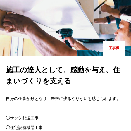
工事職
施工の達人として、感動を与え、住
まいづくりを支える
自身の仕事が形となり、未来に残るやりがいを感じられます。
◯サッシ配送工事
◯住宅設備機器工事