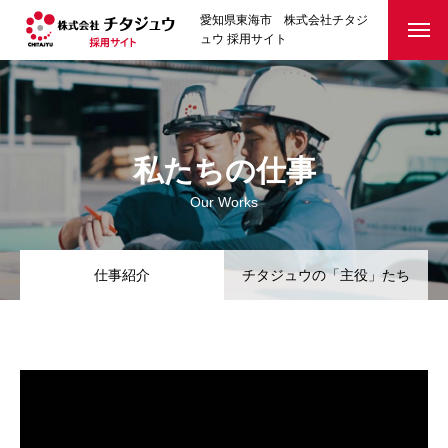
愛知県東海市 株式会社チタジ
ュウ 採用サイト
私たちの仕事
Our Works
仕事紹介
チタジュウの「主役」たち