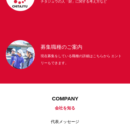
チタジュウの人「財」に関する考え方など
採用について・求める人物像・募集職種
NEWS
仕事を知る
会社を知る
募集職種のご案内
現在募集をしている職種の詳細はこちらから エント
リーもできます。
COMPANY
会社を知る
代表メッセージ