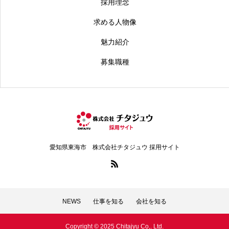
採用理念
求める人物像
魅力紹介
募集職種
愛知県東海市 株式会社チタジュウ 採用サイト
NEWS
仕事を知る
会社を知る
Copyright © 2025 Chitajyu Co,. Ltd.