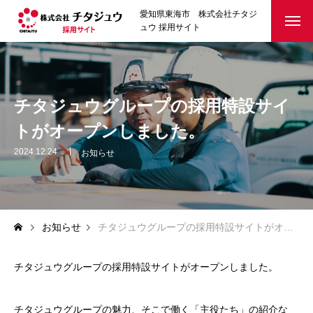
愛知県東海市 株式会社チタジ
ュウ 採用サイト
チタジュウグループの採用特設サイ
トがオープンしました。
2024.12.24
お知らせ
お知らせ
チタジュウグループの採用特設サイトがオープンしました。
チタジュウグループの採用特設サイトがオープンしました。
チタジュウグループの魅力、そこで働く「主役たち」の紹介な