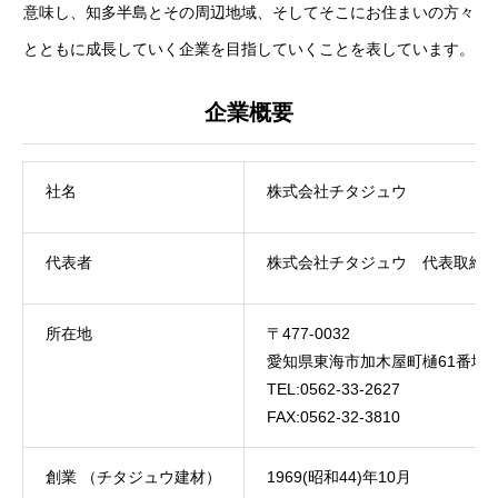
意味し、知多半島とその周辺地域、そしてそこにお住まいの方々
とともに成長していく企業を目指していくことを表しています。
企業概要
社名
株式会社チタジュウ
代表者
株式会社チタジュウ 代表取締
トップ
会社を知る
所在地
〒477-0032
愛知県東海市加木屋町樋61番地3
仕事を知る
TEL:0562-33-2627
FAX:0562-32-3810
採用について・求める人物像・募集職種
創業 （チタジュウ建材）
1969(昭和44)年10月