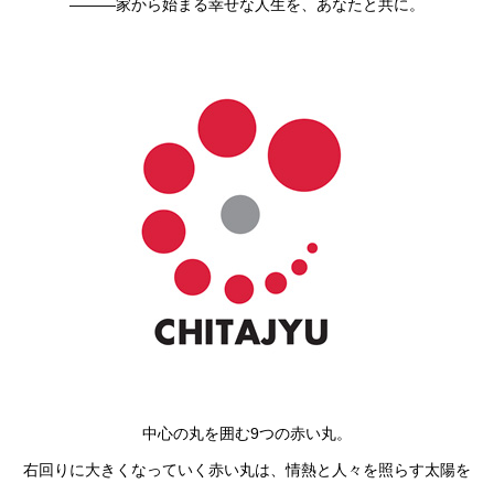
―――家から始まる幸せな人生を、あなたと共に。
中心の丸を囲む9つの赤い丸。
右回りに大きくなっていく赤い丸は、情熱と人々を照らす太陽を