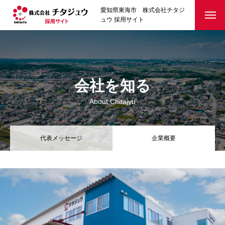
愛知県東海市 株式会社チタジ
ュウ 採用サイト
会社を知る
About Chitajyu
代表メッセージ
企業概要