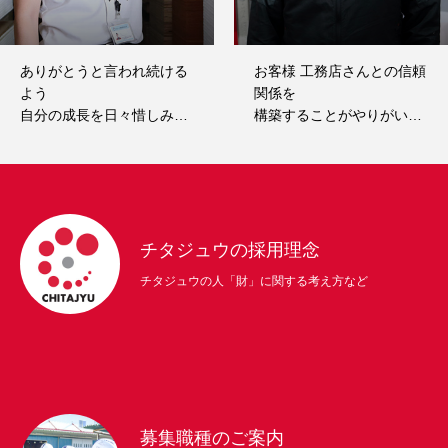
ありがとうと言われ続ける
お客様 工務店さんとの信頼
よう
関係を
自分の成長を日々惜しみま
構築することがやりがいで
せん
す
チタジュウの採用理念
チタジュウの人「財」に関する考え方など
募集職種のご案内