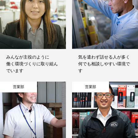
みんなが主役のように
気を遣わず話せる人が多く
働く環境づくりに取り組ん
何でも相談しやすい環境で
でいます
す
営業部
営業部